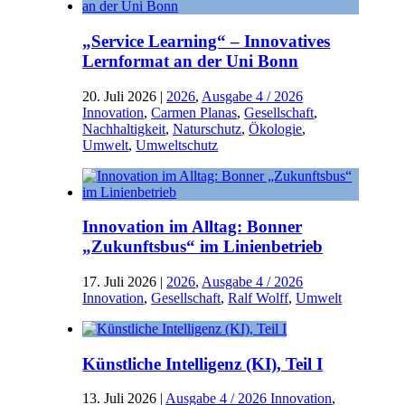
„Service Learning“ – Innovatives
Lernformat an der Uni Bonn
20. Juli 2026
|
2026
,
Ausgabe 4 / 2026
Innovation
,
Carmen Planas
,
Gesellschaft
,
Nachhaltigkeit
,
Naturschutz
,
Ökologie
,
Umwelt
,
Umweltschutz
Innovation im Alltag: Bonner
„Zukunftsbus“ im Linienbetrieb
17. Juli 2026
|
2026
,
Ausgabe 4 / 2026
Innovation
,
Gesellschaft
,
Ralf Wolff
,
Umwelt
Künstliche Intelligenz (KI), Teil I
13. Juli 2026
|
Ausgabe 4 / 2026 Innovation
,