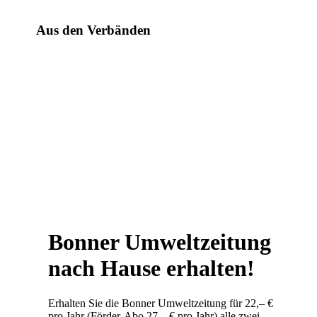
Aus den Verbänden
Bonner Umweltzeitung
nach Hause erhalten!
Erhalten Sie die Bonner Umweltzeitung für 22,– €
pro Jahr (Förder-Abo 27,– € pro Jahr) alle zwei