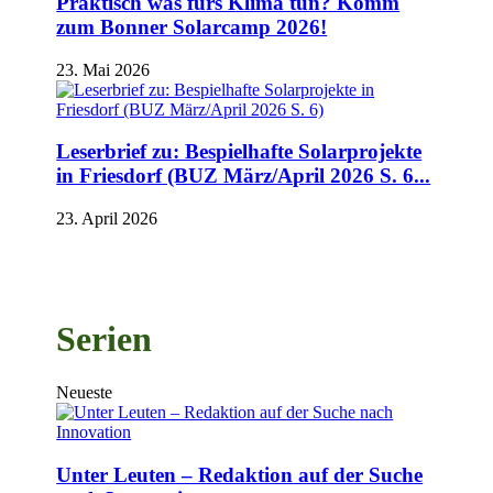
Praktisch was fürs Klima tun? Komm
zum Bonner Solarcamp 2026!
23. Mai 2026
Leserbrief zu: Bespielhafte Solarprojekte
in Friesdorf (BUZ März/April 2026 S. 6...
23. April 2026
Serien
Neueste
Unter Leuten – Redaktion auf der Suche