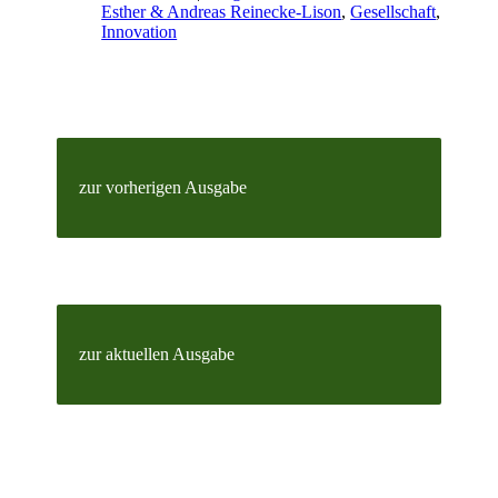
Esther & Andreas Reinecke-Lison
,
Gesellschaft
,
Innovation
zur vorherigen Ausgabe
zur aktuellen Ausgabe