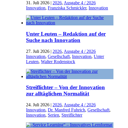
31. Juli 2026
|
2026
,
Ausgabe 4 / 2026
Innovation
,
Franziska Schmickler
,
Innovation
Unter Leuten – Redaktion auf der
Suche nach Innovation
27. Juli 2026
|
2026
,
Ausgabe 4 / 2026
Innovation
,
Gesellschaft
,
Innovation
,
Unter
Leuten
,
Walter Rodenstock
Streiflichter – Von der Innovation
zur alltäglichen Normalität
24. Juli 2026
|
2026
,
Ausgabe 4 / 2026
Innovation
,
Dr. Manfred Fuhrich
,
Gesellschaft
,
Innovation
,
Serien
,
Streiflichter