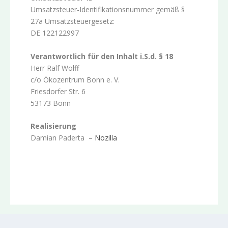
Umsatzsteuer-Identifikationsnummer gemäß §
27a Umsatzsteuergesetz:
DE 122122997
Verantwortlich für den Inhalt i.S.d. § 18
Herr Ralf Wolff
c/o Ökozentrum Bonn e. V.
Friesdorfer Str. 6
53173 Bonn
Realisierung
Damian Paderta –
Nozilla