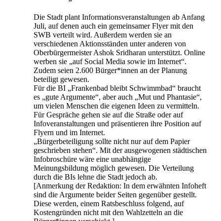
Die Stadt plant Informationsveranstaltungen ab Anfang
Juli, auf denen auch ein gemeinsamer Flyer mit den
SWB verteilt wird. Außerdem werden sie an
verschiedenen Aktionsständen unter anderen von
Oberbürgermeister Ashok Sridharan unterstützt. Online
werben sie „auf Social Media sowie im Internet“.
Zudem seien 2.600 Bürger*innen an der Planung
beteiligt gewesen.
Für die BI „Frankenbad bleibt Schwimmbad“ braucht
es „gute Argumente“, aber auch „Mut und Phantasie“,
um vielen Menschen die eigenen Ideen zu vermitteln.
Für Gespräche gehen sie auf die Straße oder auf
Infoveranstaltungen und präsentieren ihre Position auf
Flyern und im Internet.
„Bürgerbeteiligung sollte nicht nur auf dem Papier
geschrieben stehen“. Mit der ausgewogenen städtischen
Infobroschüre wäre eine unabhängige
Meinungsbildung möglich gewesen. Die Verteilung
durch die BIs lehne die Stadt jedoch ab.
[Anmerkung der Redaktion: In dem erwähnten Infoheft
sind die Argumente beider Seiten gegenüber gestellt.
Diese werden, einem Ratsbeschluss folgend, auf
Kostengründen nicht mit den Wahlzetteln an die