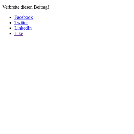
Verbreite diesen Beitrag!
Facebook
Twitter
LinkedIn
Like