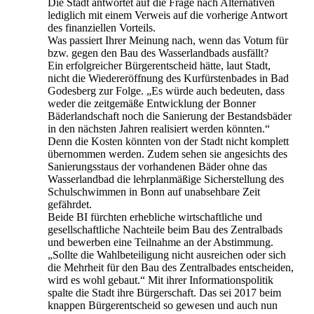
Die Stadt antwortet auf die Frage nach Alternativen
lediglich mit einem Verweis auf die vorherige Antwort
des finanziellen Vorteils.
Was passiert Ihrer Meinung nach, wenn das Votum für
bzw. gegen den Bau des Wasserlandbads ausfällt?
Ein erfolgreicher Bürgerentscheid hätte, laut Stadt,
nicht die Wiedereröffnung des Kurfürstenbades in Bad
Godesberg zur Folge. „Es würde auch bedeuten, dass
weder die zeitgemäße Entwicklung der Bonner
Bäderlandschaft noch die Sanierung der Bestandsbäder
in den nächsten Jahren realisiert werden könnten.“
Denn die Kosten könnten von der Stadt nicht komplett
übernommen werden. Zudem sehen sie angesichts des
Sanierungsstaus der vorhandenen Bäder ohne das
Wasserlandbad die lehrplanmäßige Sicherstellung des
Schulschwimmen in Bonn auf unabsehbare Zeit
gefährdet.
Beide BI fürchten erhebliche wirtschaftliche und
gesellschaftliche Nachteile beim Bau des Zentralbads
und bewerben eine Teilnahme an der Abstimmung.
„Sollte die Wahlbeteiligung nicht ausreichen oder sich
die Mehrheit für den Bau des Zentralbades entscheiden,
wird es wohl gebaut.“ Mit ihrer Informationspolitik
spalte die Stadt ihre Bürgerschaft. Das sei 2017 beim
knappen Bürgerentscheid so gewesen und auch nun