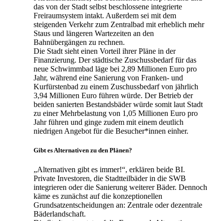
das von der Stadt selbst beschlossene integrierte
Freiraumsystem intakt. Außerdem sei mit dem
steigenden Verkehr zum Zentralbad mit erheblich mehr
Staus und längeren Wartezeiten an den
Bahnübergängen zu rechnen.
Die Stadt sieht einen Vorteil ihrer Pläne in der
Finanzierung. Der städtische Zuschussbedarf für das
neue Schwimmbad läge bei 2,89 Millionen Euro pro
Jahr, während eine Sanierung von Franken- und
Kurfürstenbad zu einem Zuschussbedarf von jährlich
3,94 Millionen Euro führen würde. Der Betrieb der
beiden sanierten Bestandsbäder würde somit laut Stadt
zu einer Mehrbelastung von 1,05 Millionen Euro pro
Jahr führen und ginge zudem mit einem deutlich
niedrigen Angebot für die Besucher*innen einher.
Gibt es Alternativen zu den Plänen?
„Alternativen gibt es immer!“, erklären beide BI.
Private Investoren, die Stadtteilbäder in die SWB
integrieren oder die Sanierung weiterer Bäder. Dennoch
käme es zunächst auf die konzeptionellen
Grundsatzentscheidungen an: Zentrale oder dezentrale
Bäderlandschaft.