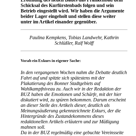
Schicksal des Kurfürstenbads folgen und sein
Betrieb eingestellt wird. Wir haben die Argumente
beider Lager eingeholt und stellen diese weiter
unter im Artikel einander gegenüber.
Paulina Kempkens, Tobias Landwehr, Kathrin
Schlüßler, Ralf Wolff
Vorab ein Exkurs in eigener Sache:
In den vergangenen Wochen nahm die Debatte deutlich
Fahrt auf und spitzte sich spätestens mit der
Plakatierung des Bonner Stadtgebiets auf
Wahlkampfniveau zu. Auch wir in der Redaktion der
BUZ haben die Emotionen und Schärfe, mit der hier
diskutiert wird, zu spüren bekommen. Darum erscheint
an dieser Stelle des Artikels dieser, deutlich als
Meinungsäußerung gekennzeichnete Exkurs, der die
Hintergründe des Zustandekommens dieses
redaktionellen Artikels erläutern und zur Mäßigung
mahnen soll.
Da in der BUZ regelmäßig eine gebuchte Vereinsseite