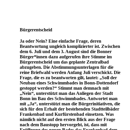
Bürgerentscheid
Ja oder Nein? Eine einfache Frage, deren
Beantwortung ungleich komplizierter ist. Zwischen
dem 6. Juli und dem 3. August sind die Bonner
Bürger*innen dazu aufgerufen ihre Stimme im
Bürgerentscheid um das geplante Zentralbad
abzugeben. Die Abstimmungsunterlagen für die
reine Briefwahl werden Anfang Juli verschickt. Die
Frage, die es zu beantworten gilt, lautet: „Soll der
Neubau eines Schwimmbades in Bonn-Dottendorf
gestoppt werden?“ Stimmt man demnach mit
„Nein“, unterstützt man das Anliegen der Stadt
Bonn im Bau des Schwimmbades. Antwortet man
mit „Ja“, unterstützt man die Bürgerinitiativen, die
sich für den Erhalt der bestehenden Stadtteilbäder
Frankenbad und Kurfürstenbad einsetzen. Was
nämlich nicht auf den ersten Blick aus der Frage
nach dem Baustopp hervorgeht, ist, dass mit
Eröffnung des neuen Bades das Frankenbad dem