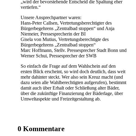
„wird der bevorstehende Entscheid die Spaltung eher
vertiefen.“
Unsere Ansprechpartner waren:
Hans-Peter Callsen, Vertretungsberechtigter des
Bürgerbegehrens „Zentralbad stoppen“ und Anja
Niemeier, Pressesprecherin der BI
Gisela von Mutius, Vertretungsberechtigte des
Bürgerbegehrens „Zentralbad stoppen“
Marc Hoffmann, Stellv. Pressesprecher Stadt Bonn und
Werner Schui, Pressesprecher der SWB
So einfach die Frage auf dem Wahlschein auf den
ersten Blick erscheint, so wird doch deutlich, dass weit
mehr dahinter steckt. Wer also sein Kreuz macht (und
dazu seien alle Wahlberechtigten aufgerufen), bestimmt
damit auch über Erhalt oder Schließung alter Bäder,
über die zukünftige Finanzierung der Bäderlage, über
Umweltaspekte und Freizeitgestaltung ab.
0 Kommentare