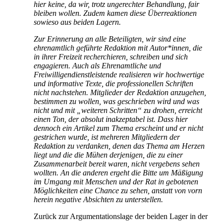
hier keine, da wir, trotz ungerechter Behandlung, fair
bleiben wollen. Zudem kamen diese Überreaktionen
sowieso aus beiden Lagern.
Zur Erinnerung an alle Beteiligten, wir sind eine
ehrenamtlich geführte Redaktion mit Autor*innen, die
in ihrer Freizeit recherchieren, schreiben und sich
engagieren. Auch als Ehrenamtliche und
Freiwilligendienstleistende realisieren wir hochwertige
und informative Texte, die professionellen Schriften
nicht nachstehen. Mitglieder der Redaktion anzugehen,
bestimmen zu wollen, was geschrieben wird und was
nicht und mit „weiteren Schritten“ zu drohen, erreicht
einen Ton, der absolut inakzeptabel ist. Dass hier
dennoch ein Artikel zum Thema erscheint und er nicht
gestrichen wurde, ist mehreren Mitgliedern der
Redaktion zu verdanken, denen das Thema am Herzen
liegt und die die Mühen derjenigen, die zu einer
Zusammenarbeit bereit waren, nicht vergebens sehen
wollten. An die anderen ergeht die Bitte um Mäßigung
im Umgang mit Menschen und der Rat in gebotenen
Möglichkeiten eine Chance zu sehen, anstatt von vorn
herein negative Absichten zu unterstellen.
Zurück zur Argumentationslage der beiden Lager in der