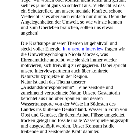
sieht es ja nicht ganz so schlecht aus. Vielleicht ist das
ein Schutzreflex, um unsere mentale Kraft zu schone.
Vielleicht ist es aber auch einfach nur dumm. Denn die
Angelegenheiten der Umwelt, so wie wir sie kennen
und zum Überleben brauchen, sollten uns etwas
angehen!
Die Kraftsuppe unserer Themen ist gehaltvoll und
steckt voller Energie.
In unserem Interview
fragen wir
die Umweltpsychologin Nicola Moczek, was
Ehrenamtliche antreibt, wie sie sich immer wieder
motivieren, sich freiwillig zu engagieren. Dabei spricht
unsere Interviewpartnerin auch über konkrete
Naturschutzprojekte in der Region.
Natur ist auch das Thema unserer
„Auslandskorrespondentin“ – eine zerstörte und
zunehmend vertrocknete Natur. Unsere Gastautorin
berichtet aus und über Spanien und dessen
Wassertransporte von der Wüste im Südosten des
Landes ins blühende Deutschland. Wasser in Form von
Obst und Gemüse, für deren Anbau Flüsse umgeleitet,
trocken gelegt und fossile uralte Wasserquelle angezapft
und ausgeschöpft werden. Unser Konsum ist die
treibende und zerstörende Kraft dahinter.