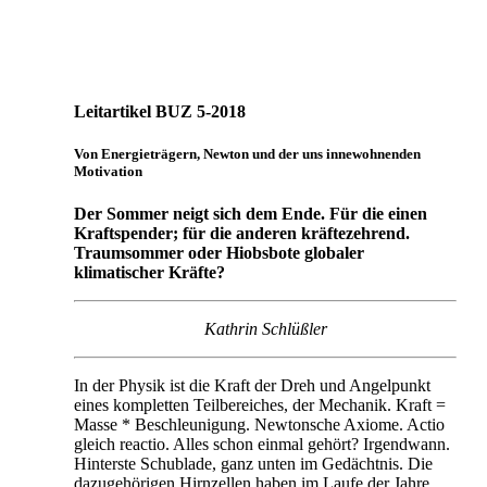
Leitartikel BUZ 5-2018
Von Energieträgern, Newton und der uns innewohnenden
Motivation
Der Sommer neigt sich dem Ende. Für die einen
Kraftspender; für die anderen kräftezehrend.
Traumsommer oder Hiobsbote globaler
klimatischer Kräfte?
Kathrin Schlüßler
In der Physik ist die Kraft der Dreh und Angelpunkt
eines kompletten Teilbereiches, der Mechanik. Kraft =
Masse * Beschleunigung. Newtonsche Axiome. Actio
gleich reactio. Alles schon einmal gehört? Irgendwann.
Hinterste Schublade, ganz unten im Gedächtnis. Die
dazugehörigen Hirnzellen haben im Laufe der Jahre