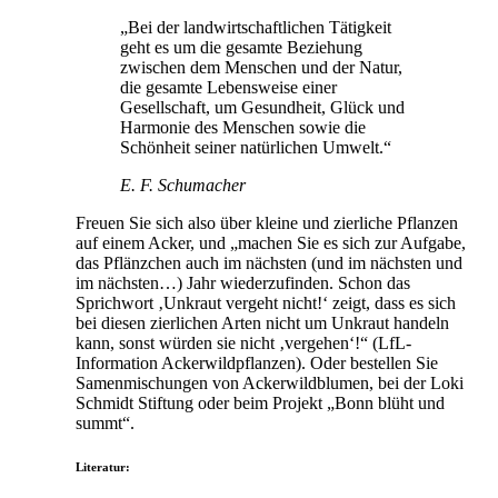
„Bei der landwirtschaftlichen Tätigkeit
geht es um die gesamte Beziehung
zwischen dem Menschen und der Natur,
die gesamte Lebensweise einer
Gesellschaft, um Gesundheit, Glück und
Harmonie des Menschen sowie die
Schönheit seiner natürlichen Umwelt.“
E. F. Schumacher
Freuen Sie sich also über kleine und zierliche Pflanzen
auf einem Acker, und „machen Sie es sich zur Aufgabe,
das Pflänzchen auch im nächsten (und im nächsten und
im nächsten…) Jahr wiederzufinden. Schon das
Sprichwort ‚Unkraut vergeht nicht!‘ zeigt, dass es sich
bei diesen zierlichen Arten nicht um Unkraut handeln
kann, sonst würden sie nicht ‚vergehen‘!“ (LfL-
Information Ackerwildpflanzen). Oder bestellen Sie
Samenmischungen von Ackerwildblumen, bei der Loki
Schmidt Stiftung oder beim Projekt „Bonn blüht und
summt“.
Literatur: