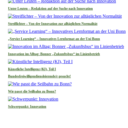
Unter Leuten – Redaktion auf der Suche nach Innovation
Streiflichter – Von der Innovation zur alltäglichen Normalität
„Service Learning“ – Innovatives Lernformat an der Uni Bonn
Innovation im Alltag: Bonner „Zukunftsbus“ im Linienbetrieb
Künstliche Intelligenz (KI), Teil I
Bundesfreiwilligendiensleistende/r gesucht!
Wie passt die Seilbahn zu Bonn?
Schwerpunkt: Innovation