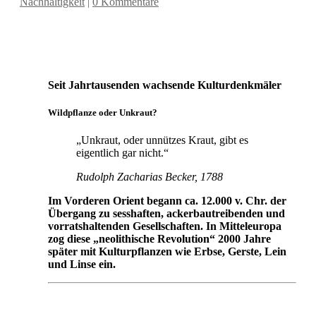
Nachhaltigkeit
|
0 Kommentare
Seit Jahrtausenden wachsende Kulturdenkmäler
Wildpflanze oder Unkraut?
„Unkraut, oder unnützes Kraut, gibt es
eigentlich gar nicht.“
Rudolph Zacharias Becker, 1788
Im Vorderen Orient begann ca. 12.000 v. Chr. der
Übergang zu sesshaften, ackerbautreibenden und
vorratshaltenden Gesellschaften. In Mitteleuropa
zog diese „neolithische Revolution“ 2000 Jahre
später mit Kulturpflanzen wie Erbse, Gerste, Lein
und Linse ein.