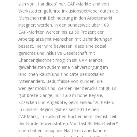
sich von „Handicap“ her. CAP-Märkte sind von
Werkstätten geführte Inklusionsbetriebe, durch die
Menschen mit Behinderung in den Arbeitsmarkt
integriert werden. In den bundesweit über 100
CAP-Märkten werden bis zu 50 Prozent der
Arbeitsplätze mit Menschen mit Behinderungen
besetzt. Hier wird bewiesen, dass eine sozial
gerechte und inklusive Gesellschaft mit
Chancengleichheit möglich ist. CAP-Märkte
gewährleisten zudem eine Nahversorgung im
ländlichen Raum und sind Orte des sozialen
Miteinanders. Bedürfnisse von Kunden, die
weniger mobil sind, werden hier berücksichtigt. Es
gibt breite Gänge, nur 1,60 m hohe Regale,
Sitzecken und Angebote, beim Einkauf zu helfen.
In unserer Region gibt es seit 2014 einen
CAPMarkt, in Euskirchen-Kuchenheim. Der ist Teil
der Nordeifelwerkstätten. Von fast 30 Mitarbeiter*
innen haben knapp die Hälfte ein anerkanntes