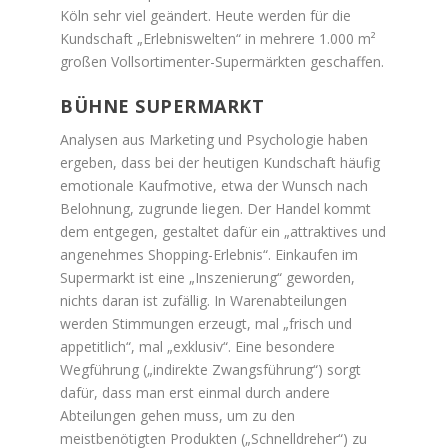
Köln sehr viel geändert. Heute werden für die
Kundschaft „Erlebniswelten“ in mehrere 1.000 m²
großen Vollsortimenter-Supermärkten geschaffen.
BÜHNE SUPERMARKT
Analysen aus Marketing und Psychologie haben
ergeben, dass bei der heutigen Kundschaft häufig
emotionale Kaufmotive, etwa der Wunsch nach
Belohnung, zugrunde liegen. Der Handel kommt
dem entgegen, gestaltet dafür ein „attraktives und
angenehmes Shopping-Erlebnis“. Einkaufen im
Supermarkt ist eine „Inszenierung“ geworden,
nichts daran ist zufällig. In Warenabteilungen
werden Stimmungen erzeugt, mal „frisch und
appetitlich“, mal „exklusiv“. Eine besondere
Wegführung („indirekte Zwangsführung“) sorgt
dafür, dass man erst einmal durch andere
Abteilungen gehen muss, um zu den
meistbenötigten Produkten („Schnelldreher“) zu