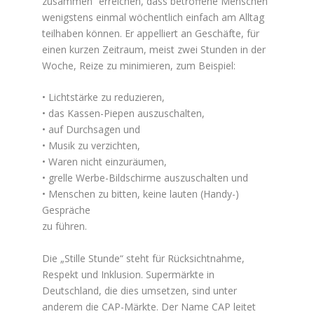
zusammen“ erreichen, dass betroffene Menschen
wenigstens einmal wöchentlich einfach am Alltag
teilhaben können. Er appelliert an Geschäfte, für
einen kurzen Zeitraum, meist zwei Stunden in der
Woche, Reize zu minimieren, zum Beispiel:
• Lichtstärke zu reduzieren,
• das Kassen-Piepen auszuschalten,
• auf Durchsagen und
• Musik zu verzichten,
• Waren nicht einzuräumen,
• grelle Werbe-Bildschirme auszuschalten und
• Menschen zu bitten, keine lauten (Handy-)
Gespräche
zu führen.
Die „Stille Stunde“ steht für Rücksichtnahme,
Respekt und Inklusion. Supermärkte in
Deutschland, die dies umsetzen, sind unter
anderem die CAP-Märkte. Der Name CAP leitet