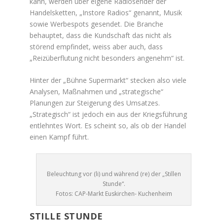
kann, werden über eigene Radiosender der
Handelsketten, „Instore Radios“ genannt, Musik
sowie Werbespots gesendet. Die Branche
behauptet, dass die Kundschaft das nicht als
störend empfindet, weiss aber auch, dass
„Reizüberflutung nicht besonders angenehm“ ist.
Hinter der „Bühne Supermarkt“ stecken also viele
Analysen, Maßnahmen und „strategische“
Planungen zur Steigerung des Umsatzes.
„Strategisch“ ist jedoch ein aus der Kriegsführung
entlehntes Wort. Es scheint so, als ob der Handel
einen Kampf führt.
Beleuchtung vor (li) und während (re) der „Stillen
Stunde“.
Fotos: CAP-Markt Euskirchen- Kuchenheim
STILLE STUNDE