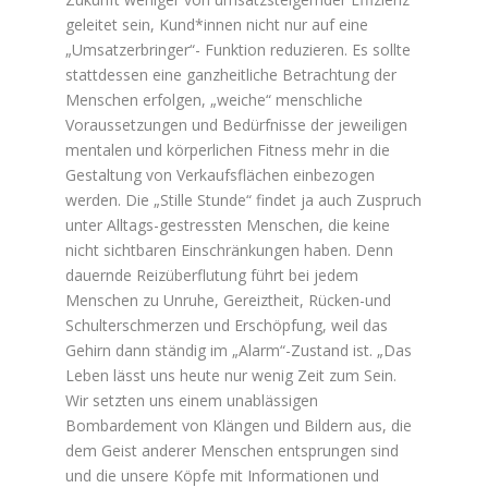
geleitet sein, Kund*innen nicht nur auf eine
„Umsatzerbringer“- Funktion reduzieren. Es sollte
stattdessen eine ganzheitliche Betrachtung der
Menschen erfolgen, „weiche“ menschliche
Voraussetzungen und Bedürfnisse der jeweiligen
mentalen und körperlichen Fitness mehr in die
Gestaltung von Verkaufsflächen einbezogen
werden. Die „Stille Stunde“ findet ja auch Zuspruch
unter Alltags-gestressten Menschen, die keine
nicht sichtbaren Einschränkungen haben. Denn
dauernde Reizüberflutung führt bei jedem
Menschen zu Unruhe, Gereiztheit, Rücken-und
Schulterschmerzen und Erschöpfung, weil das
Gehirn dann ständig im „Alarm“-Zustand ist. „Das
Leben lässt uns heute nur wenig Zeit zum Sein.
Wir setzten uns einem unablässigen
Bombardement von Klängen und Bildern aus, die
dem Geist anderer Menschen entsprungen sind
und die unsere Köpfe mit Informationen und