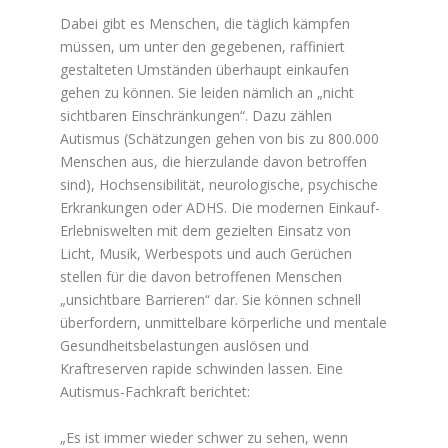
Dabei gibt es Menschen, die täglich kämpfen
müssen, um unter den gegebenen, raffiniert
gestalteten Umständen überhaupt einkaufen
gehen zu können. Sie leiden nämlich an „nicht
sichtbaren Einschränkungen“. Dazu zählen
Autismus (Schätzungen gehen von bis zu 800.000
Menschen aus, die hierzulande davon betroffen
sind), Hochsensibilität, neurologische, psychische
Erkrankungen oder ADHS. Die modernen Einkauf-
Erlebniswelten mit dem gezielten Einsatz von
Licht, Musik, Werbespots und auch Gerüchen
stellen für die davon betroffenen Menschen
„unsichtbare Barrieren“ dar. Sie können schnell
überfordern, unmittelbare körperliche und mentale
Gesundheitsbelastungen auslösen und
Kraftreserven rapide schwinden lassen. Eine
Autismus-Fachkraft berichtet:
„Es ist immer wieder schwer zu sehen, wenn