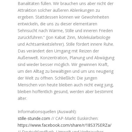
Banalitäten füllen. Wir brauchen uns aber nicht der
Attraktion solcher äußeren Ablenkungen zu
ergeben. Stattdessen können wir Gewohnheiten
entwickeln, die uns zu dieser elementaren
Sehnsucht nach Wärme, Stille und inneren Frieden
zurückführen.“ (Jon Kabat Zinn, Molekularbiologe
und Achtsamkeitslehrer). Stille fördert innere Ruhe.
Das verändert den Umgang mit Reizen der
Außenwelt. Konzentration, Planung und Abwägung
sind wieder besser möglich. Wir gewinnen Kraft,
um den Alltag zu bewältigen und um uns neugierig
der Welt zu öffnen. Schließlich: Die jungen
Menschen von heute bleiben auch nicht ewig jung,
bleiben hoffentlich gesund, werden aber bestimmt
älter.
Informationsquellen (Auswahl):
stille-stunde.com
// CAP-Markt Euskirchen:
https://www.facebook.com/share/r/18S37SERZa/
// Deutschlandfunk, Umwelt und Verbraucher