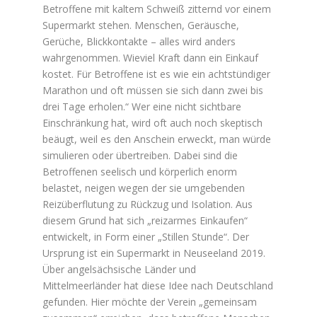
Betroffene mit kaltem Schweiß zitternd vor einem
Supermarkt stehen. Menschen, Geräusche,
Gerüche, Blickkontakte – alles wird anders
wahrgenommen. Wieviel Kraft dann ein Einkauf
kostet. Für Betroffene ist es wie ein achtstündiger
Marathon und oft müssen sie sich dann zwei bis
drei Tage erholen.“ Wer eine nicht sichtbare
Einschränkung hat, wird oft auch noch skeptisch
beäugt, weil es den Anschein erweckt, man würde
simulieren oder übertreiben. Dabei sind die
Betroffenen seelisch und körperlich enorm
belastet, neigen wegen der sie umgebenden
Reizüberflutung zu Rückzug und Isolation. Aus
diesem Grund hat sich „reizarmes Einkaufen“
entwickelt, in Form einer „Stillen Stunde“. Der
Ursprung ist ein Supermarkt in Neuseeland 2019.
Über angelsächsische Länder und
Mittelmeerländer hat diese Idee nach Deutschland
gefunden. Hier möchte der Verein „gemeinsam