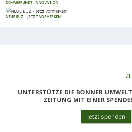
SCHWERPUNKT: INNOVATION
NEUE BUZ – JETZT VORMERKEN!
Facebook
UNTERSTÜTZE DIE BONNER UMWELT
Twitter
ZEITUNG MIT EINER SPENDE!
LinkedIn
jetzt spenden
Like