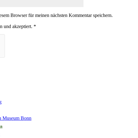
iesem Browser für meinen nächsten Kommentar speichern.
n und akzeptiert.
*
nn