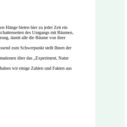
n Hänge bieten hier zu jeder Zeit ein
e Schattenseiten des Umgangs mit Bäumen,
rung, damit alle die Bäume von ihrer
assend zum Schwerpunkt stellt Ihnen der
ormationen über das „Experiment, Natur
) haben wir einige Zahlen und Fakten aus
.