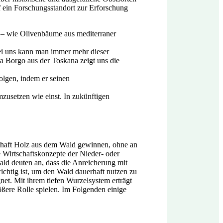
f ein Forschungsstandort zur Erforschung
– wie Olivenbäume aus mediterraner
ei uns kann man immer mehr dieser
 Borgo aus der Toskana zeigt uns die
olgen, indem er seinen
usetzen wie einst. In zukünftigen
erhaft Holz aus dem Wald gewinnen, ohne an
 Wirtschaftskonzepte der Nieder- oder
ld deuten an, dass die Anreicherung mit
htig ist, um den Wald dauerhaft nutzen zu
net. Mit ihrem tiefen Wurzelsystem erträgt
ößere Rolle spielen. Im Folgenden einige