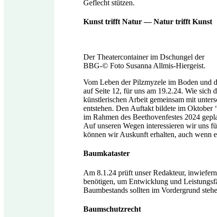
Geflecht stützen.
Kunst trifft Natur — Natur trifft Kunst
Der Theatercontainer im Dschungel der
BBG-© Foto Susanna Allmis-Hiergeist.
Vom Leben der Pilzmyzele im Boden und d
auf Seite 12, für uns am 19.2.24. Wie sich
künstlerischen Arbeit gemeinsam mit unters
entstehen. Den Auftakt bildete im Oktober
im Rahmen des Beethovenfestes 2024 gepla
Auf unseren Wegen interessieren wir uns 
können wir Auskunft erhalten, auch wenn e
Baumkataster
Am 8.1.24 prüft unser Redakteur, inwiefe
benötigen, um Entwicklung und Leistungsfä
Baumbestands sollten im Vordergrund stehe
Baumschutzrecht