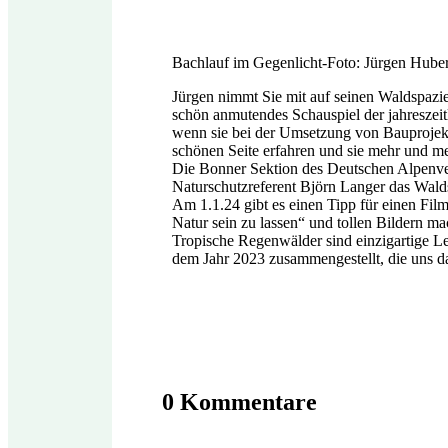
Bachlauf im Gegenlicht-Foto: Jürgen Hube
Jürgen nimmt Sie mit auf seinen Waldspazie
schön anmutendes Schauspiel der jahreszeit
wenn sie bei der Umsetzung von Bauprojekt
schönen Seite erfahren und sie mehr und meh
Die Bonner Sektion des Deutschen Alpenver
Naturschutzreferent Björn Langer das Walds
Am 1.1.24 gibt es einen Tipp für einen Fil
Natur sein zu lassen“ und tollen Bildern m
Tropische Regenwälder sind einzigartige Le
dem Jahr 2023 zusammengestellt, die uns d
0 Kommentare