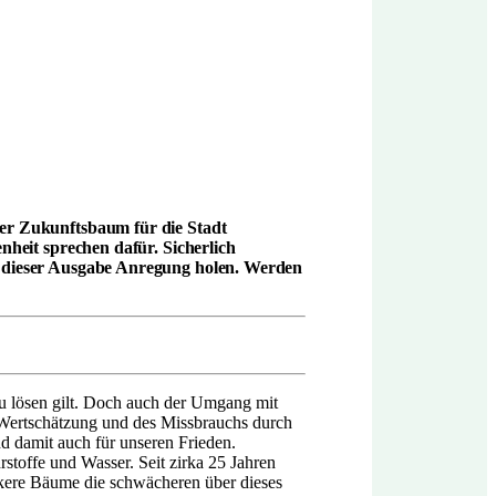
der Zukunftsbaum für die Stadt
nheit sprechen dafür. Sicherlich
n dieser Ausgabe Anregung holen. Werden
 zu lösen gilt. Doch auch der Umgang mit
 Wertschätzung und des Missbrauchs durch
d damit auch für unseren Frieden.
toffe und Wasser. Seit zirka 25 Jahren
rkere Bäume die schwächeren über dieses