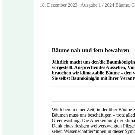
18. Dezember 2023
|
Ausgabe 1 / 2024 Bäume
,
G
Bäume nah und fern bewahren
Jährlich macht uns der/die Baumkönig/in
vorgestellt. Ansprechendes Aussehen, Vor
brauchen wir klimastabile Bäume – den v
Sie selbst Baumkönig/in mit Ihrer Veran
Wir leben in einer Zeit, in der über Bäume 
Bäumen muss uns beschäftigen – trotz alle
Greenwashing. Die Anerkennung der klimati
Dank eines riesigen weitverzweigten Pilzg
sehen Wissenschaftler*innen in dieser Symb