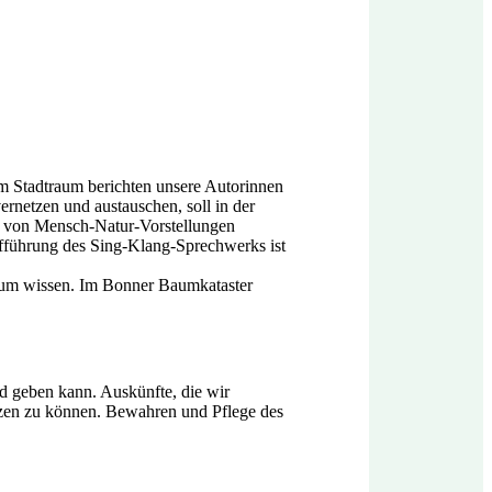
 Stadtraum berichten unsere Autorinnen
rnetzen und austauschen, soll in der
ld von Mensch-Natur-Vorstellungen
ufführung des Sing-Klang-Sprechwerks ist
aum wissen. Im Bonner Baumkataster
 geben kann. Auskünfte, die wir
tzen zu können. Bewahren und Pflege des