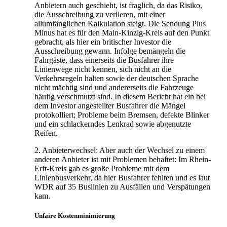
Anbietern auch geschieht, ist fraglich, da das Risiko,
die Ausschreibung zu verlieren, mit einer
allumfänglichen Kalkulation steigt. Die Sendung Plus
Minus hat es für den Main-Kinzig-Kreis auf den Punkt
gebracht, als hier ein britischer Investor die
Ausschreibung gewann. Infolge bemängeln die
Fahrgäste, dass einerseits die Busfahrer ihre
Linienwege nicht kennen, sich nicht an die
Verkehrsregeln halten sowie der deutschen Sprache
nicht mächtig sind und andererseits die Fahrzeuge
häufig verschmutzt sind. In diesem Bericht hat ein bei
dem Investor angestellter Busfahrer die Mängel
protokolliert; Probleme beim Bremsen, defekte Blinker
und ein schlackerndes Lenkrad sowie abgenutzte
Reifen.
2. Anbieterwechsel: Aber auch der Wechsel zu einem
anderen Anbieter ist mit Problemen behaftet: Im Rhein-
Erft-Kreis gab es große Probleme mit dem
Linienbusverkehr, da hier Busfahrer fehlten und es laut
WDR auf 35 Buslinien zu Ausfällen und Verspätungen
kam.
Unfaire Kostenminimierung