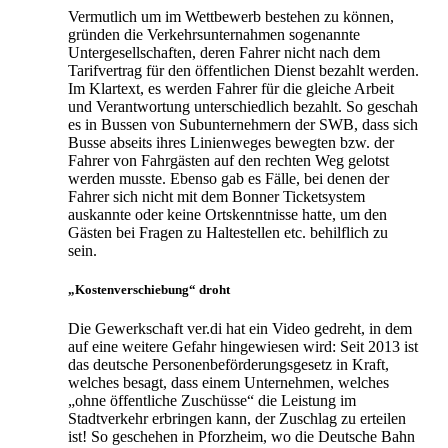
Vermutlich um im Wettbewerb bestehen zu können,
gründen die Verkehrsunternahmen sogenannte
Untergesellschaften, deren Fahrer nicht nach dem
Tarifvertrag für den öffentlichen Dienst bezahlt werden.
Im Klartext, es werden Fahrer für die gleiche Arbeit
und Verantwortung unterschiedlich bezahlt. So geschah
es in Bussen von Subunternehmern der SWB, dass sich
Busse abseits ihres Linienweges bewegten bzw. der
Fahrer von Fahrgästen auf den rechten Weg gelotst
werden musste. Ebenso gab es Fälle, bei denen der
Fahrer sich nicht mit dem Bonner Ticketsystem
auskannte oder keine Ortskenntnisse hatte, um den
Gästen bei Fragen zu Haltestellen etc. behilflich zu
sein.
„Kostenverschiebung“ droht
Die Gewerkschaft ver.di hat ein Video gedreht, in dem
auf eine weitere Gefahr hingewiesen wird: Seit 2013 ist
das deutsche Personenbeförderungsgesetz in Kraft,
welches besagt, dass einem Unternehmen, welches
„ohne öffentliche Zuschüsse“ die Leistung im
Stadtverkehr erbringen kann, der Zuschlag zu erteilen
ist! So geschehen in Pforzheim, wo die Deutsche Bahn