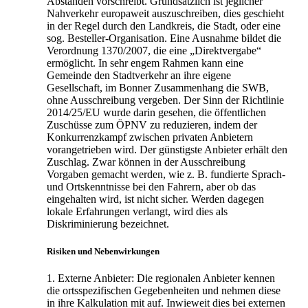
Abständen vorschreibt. Grundsätzlich ist jeglicher
Nahverkehr europaweit auszuschreiben, dies geschieht
in der Regel durch den Landkreis, die Stadt, oder eine
sog. Besteller-Organisation. Eine Ausnahme bildet die
Verordnung 1370/2007, die eine „Direktvergabe“
ermöglicht. In sehr engem Rahmen kann eine
Gemeinde den Stadtverkehr an ihre eigene
Gesellschaft, im Bonner Zusammenhang die SWB,
ohne Ausschreibung vergeben. Der Sinn der Richtlinie
2014/25/EU wurde darin gesehen, die öffentlichen
Zuschüsse zum ÖPNV zu reduzieren, indem der
Konkurrenzkampf zwischen privaten Anbietern
vorangetrieben wird. Der günstigste Anbieter erhält den
Zuschlag. Zwar können in der Ausschreibung
Vorgaben gemacht werden, wie z. B. fundierte Sprach-
und Ortskenntnisse bei den Fahrern, aber ob das
eingehalten wird, ist nicht sicher. Werden dagegen
lokale Erfahrungen verlangt, wird dies als
Diskriminierung bezeichnet.
Risiken und Nebenwirkungen
1. Externe Anbieter: Die regionalen Anbieter kennen
die ortsspezifischen Gegebenheiten und nehmen diese
in ihre Kalkulation mit auf. Inwieweit dies bei externen