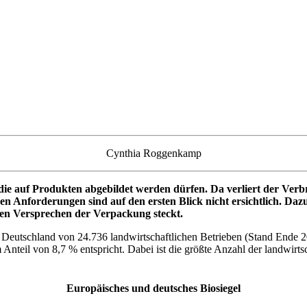
Cynthia Roggenkamp
, die auf Produkten abgebildet werden dürfen. Da verliert der Ver
igen Anforderungen sind auf den ersten Blick nicht ersichtlich. Da
den Versprechen der Verpackung steckt.
n Deutschland von 24.736 landwirtschaftlichen Betrieben (Stand Ende 
Anteil von 8,7 % entspricht. Dabei ist die größte Anzahl der landwirt
Europäisches und deutsches Biosiegel