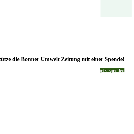
tütze die Bonner Umwelt Zeitung mit einer Spende!
jetzt spenden