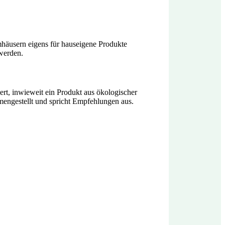
mhäusern eigens für hauseigene Produkte
werden.
rt, inwieweit ein Produkt aus ökologischer
mengestellt und spricht Empfehlungen aus.