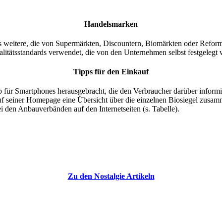
Handelsmarken
es weitere, die von Supermärkten, Discountern, Biomärkten oder Refor
itätsstandards verwendet, die von den Unternehmen selbst festgelegt 
Tipps für den Einkauf
ür Smartphones herausgebracht, die den Verbraucher darüber informie
f seiner Homepage eine Übersicht über die einzelnen Biosiegel zusam
ei den Anbauverbänden auf den Internetseiten (s. Tabelle).
Zu den Nostalgie Artikeln