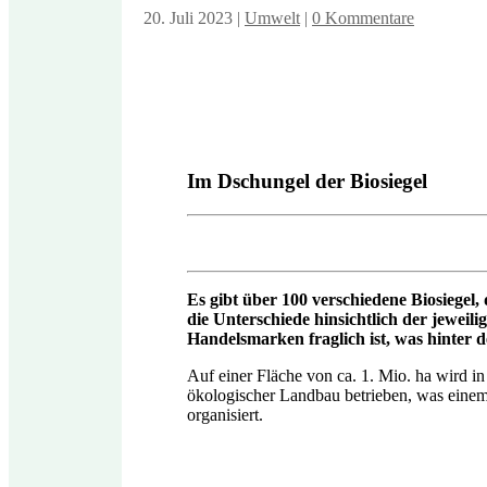
20. Juli 2023
|
Umwelt
|
0 Kommentare
Im Dschungel der Biosiegel
Es gibt über 100 verschiedene Biosiegel
die Unterschiede hinsichtlich der jeweil
Handelsmarken fraglich ist, was hinter 
Auf einer Fläche von ca. 1. Mio. ha wird i
ökologischer Landbau betrieben, was einem 
organisiert.