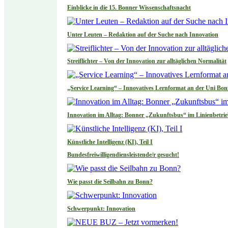
Einblicke in die 15. Bonner Wissenschaftsnacht
Unter Leuten – Redaktion auf der Suche nach Innovation
Streiflichter – Von der Innovation zur alltäglichen Normalität
„Service Learning“ – Innovatives Lernformat an der Uni Bo
Innovation im Alltag: Bonner „Zukunftsbus“ im Linienbetri
Künstliche Intelligenz (KI), Teil I
Bundesfreiwilligendiensleistende/r gesucht!
Wie passt die Seilbahn zu Bonn?
Schwerpunkt: Innovation