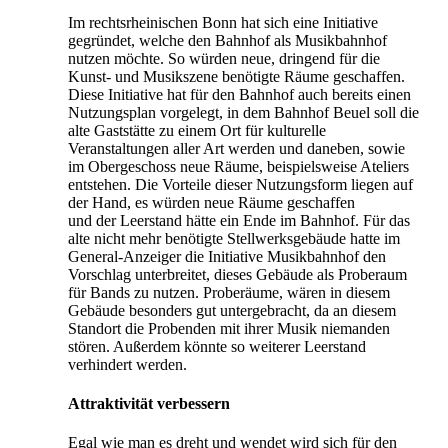
Im rechtsrheinischen Bonn hat sich eine Initiative
gegründet, welche den Bahnhof als Musikbahnhof
nutzen möchte. So würden neue, dringend für die
Kunst- und Musikszene benötigte Räume geschaffen.
Diese Initiative hat für den Bahnhof auch bereits einen
Nutzungsplan vorgelegt, in dem Bahnhof Beuel soll die
alte Gaststätte zu einem Ort für kulturelle
Veranstaltungen aller Art werden und daneben, sowie
im Obergeschoss neue Räume, beispielsweise Ateliers
entstehen. Die Vorteile dieser Nutzungsform liegen auf
der Hand, es würden neue Räume geschaffen
und der Leerstand hätte ein Ende im Bahnhof. Für das
alte nicht mehr benötigte Stellwerksgebäude hatte im
General-Anzeiger die Initiative Musikbahnhof den
Vorschlag unterbreitet, dieses Gebäude als Proberaum
für Bands zu nutzen. Proberäume, wären in diesem
Gebäude besonders gut untergebracht, da an diesem
Standort die Probenden mit ihrer Musik niemanden
stören. Außerdem könnte so weiterer Leerstand
verhindert werden.
Attraktivität verbessern
Egal wie man es dreht und wendet wird sich für den