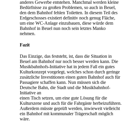
anderes Gewerbe entstehen. Manchmal werden kleine
Bedürfnisse zu großen Problemen, so auch in Beuel,
den dem Bahnhof fehlen Toiletten. In diesem Teil des
Erdgeschosses existiert definitiv noch genug Fläche,
um eine WC-Anlage einzubauen, diese würde dem
Bahnhof in Beuel nun noch sein letztes Manko
nehmen.
Fazit
Das Einzige, das feststeht, ist, dass die Situation in
Beuel am Bahnhof nur noch besser werden kann. Die
Musikbahnhofs-Initiative hat in jedem Fall ein gutes
Kulturkonzept vorgelegt, welches schon durch geringe
zusätzliche Investitionen einen guten Bahnhof auch für
Passagiere schaffen kann. Nun müssen sich die
Deutsche Bahn, die Stadt und die Musikbahnhof-
Initiative an
einen Tisch setzen, um eine gute Lösung für die
Kulturszene und auch für die Fahrgäste herbeizuführen.
Außerdem müsste geprüft werden, inwieweit vielleicht
ein Bahnhof mit kommunaler Trägerschaft möglich
wäre.