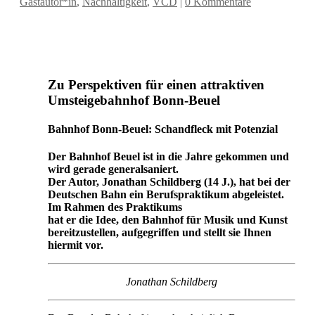
Gastautor*in
,
Nachhaltigkeit
,
VCD
|
0 Kommentare
Zu Perspektiven für einen attraktiven
Umsteigebahnhof Bonn-Beuel
Bahnhof Bonn-Beuel: Schandfleck mit Potenzial
Der Bahnhof Beuel ist in die Jahre gekommen und
wird gerade generalsaniert.
Der Autor, Jonathan Schildberg (14 J.), hat bei der
Deutschen Bahn ein Berufspraktikum abgeleistet.
Im Rahmen des Praktikums
hat er die Idee, den Bahnhof für Musik und Kunst
bereitzustellen, aufgegriffen und stellt sie Ihnen
hiermit vor.
Jonathan Schildberg