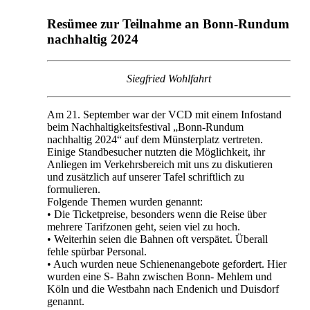
Resümee zur Teilnahme an Bonn-Rundum
nachhaltig 2024
Siegfried Wohlfahrt
Am 21. September war der VCD mit einem Infostand
beim Nachhaltigkeitsfestival „Bonn-Rundum
nachhaltig 2024“ auf dem Münsterplatz vertreten.
Einige Standbesucher nutzten die Möglichkeit, ihr
Anliegen im Verkehrsbereich mit uns zu diskutieren
und zusätzlich auf unserer Tafel schriftlich zu
formulieren.
Folgende Themen wurden genannt:
• Die Ticketpreise, besonders wenn die Reise über
mehrere Tarifzonen geht, seien viel zu hoch.
• Weiterhin seien die Bahnen oft verspätet. Überall
fehle spürbar Personal.
• Auch wurden neue Schienenangebote gefordert. Hier
wurden eine S- Bahn zwischen Bonn- Mehlem und
Köln und die Westbahn nach Endenich und Duisdorf
genannt.