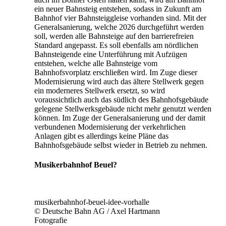
ein neuer Bahnsteig entstehen, sodass in Zukunft am
Bahnhof vier Bahnsteiggleise vorhanden sind. Mit der
Generalsanierung, welche 2026 durchgeführt werden
soll, werden alle Bahnsteige auf den barrierefreien
Standard angepasst. Es soll ebenfalls am nördlichen
Bahnsteigende eine Unterführung mit Aufzügen
entstehen, welche alle Bahnsteige vom
Bahnhofsvorplatz erschließen wird. Im Zuge dieser
Modernisierung wird auch das ältere Stellwerk gegen
ein moderneres Stellwerk ersetzt, so wird
voraussichtlich auch das südlich des Bahnhofsgebäude
gelegene Stellwerksgebäude nicht mehr genutzt werden
können. Im Zuge der Generalsanierung und der damit
verbundenen Modernisierung der verkehrlichen
Anlagen gibt es allerdings keine Pläne das
Bahnhofsgebäude selbst wieder in Betrieb zu nehmen.
Musikerbahnhof Beuel?
musikerbahnhof-beuel-idee-vorhalle
© Deutsche Bahn AG / Axel Hartmann
Fotografie