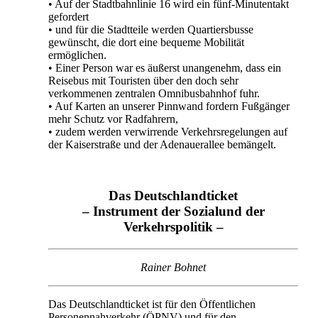
• Auf der Stadtbahnlinie 16 wird ein fünf-Minutentakt
gefordert
• und für die Stadtteile werden Quartiersbusse
gewünscht, die dort eine bequeme Mobilität
ermöglichen.
• Einer Person war es äußerst unangenehm, dass ein
Reisebus mit Touristen über den doch sehr
verkommenen zentralen Omnibusbahnhof fuhr.
• Auf Karten an unserer Pinnwand fordern Fußgänger
mehr Schutz vor Radfahrern,
• zudem werden verwirrende Verkehrsregelungen auf
der Kaiserstraße und der Adenauerallee bemängelt.
Das Deutschlandticket
– Instrument der Sozialund der
Verkehrspolitik –
Rainer Bohnet
Das Deutschlandticket ist für den Öffentlichen
Personennahverkehr (ÖPNV) und für den