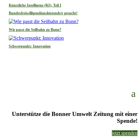
Künstliche Intelligenz (KI), Teil I
Bundesfreiwilligendiensleistende/r gesucht!
Wie passt die Seilbahn zu Bonn?
Schwerpunkt: Innovation
Unterstütze die Bonner Umwelt Zeitung mit einer
Spende!
jetzt spenden