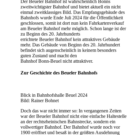
Der Beueler Bahnhof ist wahrscheinlich Bonns
zweitwichtigster Bahnhof und bietet aktuell ein nicht
einmal zweitklassiges Bild. Das Empfangsgebäude des
Bahnhofs wurde Ende Juli 2024 für die Öffentlichkeit
geschlossen, somit ist dort nun kein Fahrkartenverkauf
am Beueler Bahnhof mehr möglich. Schon lange ist der
zu Beginn des 20. Jahrhunderts
errichtete Beueler Bahnhof kein attraktives Gebäude
mehr. Das Gebäude von Beginn des 20. Jahrhundert
befindet sich augenscheinlich in keinem besonders
guten Zustand und macht den
Bahnhof Bonn-Beuel nicht attraktiver.
Zur Geschichte des Beueler Bahnhofs
Blick in Bahnhofshalle Beuel 2024
Bild: Rainer Bohnet
Doch das war nicht immer so: In vergangenen Zeiten
war der Beueler Bahnhof nicht eine einfache Haltestelle
an der rechtsrheinischen Bahnstrecke, sondern ein
vollwertiger Bahnhof. Der Bahnhof wurde noch vor
1900 eröffnet und besaß in der größten Ausdehnung