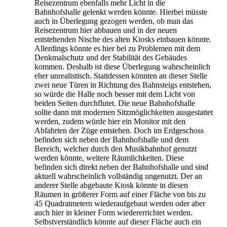
Reisezentrum ebenfalls mehr Licht in die
Bahnhofshalle gelenkt werden könnte. Hierbei müsste
auch in Überlegung gezogen werden, ob man das
Reisezentrum hier abbauen und in der neuen
entstehenden Nische des alten Kiosks einbauen könnte.
Allerdings könnte es hier bei zu Problemen mit dem
Denkmalschutz und der Stabilität des Gebäudes
kommen. Deshalb ist diese Überlegung wahrscheinlich
eher unrealistisch. Stattdessen könnten an dieser Stelle
zwei neue Türen in Richtung des Bahnsteigs entstehen,
so würde die Halle noch besser mit dem Licht von
beiden Seiten durchflutet. Die neue Bahnhofshalle
sollte dann mit modernen Sitzmöglichkeiten ausgestattet
werden, zudem würde hier ein Monitor mit den
Abfahrten der Züge entstehen. Doch im Erdgeschoss
befinden sich neben der Bahnhofshalle und dem
Bereich, welcher durch den Musikbahnhof genutzt
werden könnte, weitere Räumlichkeiten. Diese
befinden sich direkt neben der Bahnhofshalle und sind
aktuell wahrscheinlich vollständig ungenutzt. Der an
anderer Stelle abgebaute Kiosk könnte in diesen
Räumen in größerer Form auf einer Fläche von bis zu
45 Quadratmetern wiederaufgebaut werden oder aber
auch hier in kleiner Form wiedererrichtet werden.
Selbstverständlich könnte auf dieser Fläche auch ein