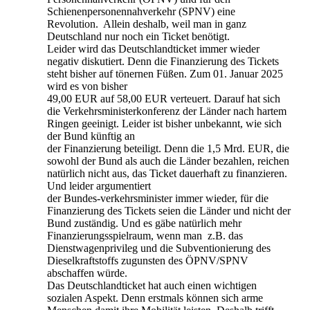
Schienenpersonennahverkehr (SPNV) eine
Revolution. Allein deshalb, weil man in ganz
Deutschland nur noch ein Ticket benötigt.
Leider wird das Deutschlandticket immer wieder
negativ diskutiert. Denn die Finanzierung des Tickets
steht bisher auf tönernen Füßen. Zum 01. Januar 2025
wird es von bisher
49,00 EUR auf 58,00 EUR verteuert. Darauf hat sich
die Verkehrsministerkonferenz der Länder nach hartem
Ringen geeinigt. Leider ist bisher unbekannt, wie sich
der Bund künftig an
der Finanzierung beteiligt. Denn die 1,5 Mrd. EUR, die
sowohl der Bund als auch die Länder bezahlen, reichen
natürlich nicht aus, das Ticket dauerhaft zu finanzieren.
Und leider argumentiert
der Bundes-verkehrsminister immer wieder, für die
Finanzierung des Tickets seien die Länder und nicht der
Bund zuständig. Und es gäbe natürlich mehr
Finanzierungsspielraum, wenn man z.B. das
Dienstwagenprivileg und die Subventionierung des
Dieselkraftstoffs zugunsten des ÖPNV/SPNV
abschaffen würde.
Das Deutschlandticket hat auch einen wichtigen
sozialen Aspekt. Denn erstmals können sich arme