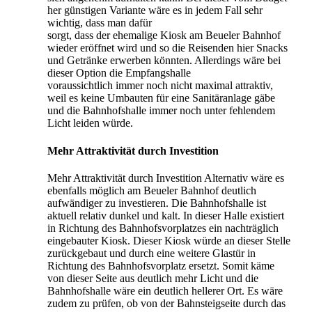
her günstigen Variante wäre es in jedem Fall sehr
wichtig, dass man dafür
sorgt, dass der ehemalige Kiosk am Beueler Bahnhof
wieder eröffnet wird und so die Reisenden hier Snacks
und Getränke erwerben könnten. Allerdings wäre bei
dieser Option die Empfangshalle
voraussichtlich immer noch nicht maximal attraktiv,
weil es keine Umbauten für eine Sanitäranlage gäbe
und die Bahnhofshalle immer noch unter fehlendem
Licht leiden würde.
Mehr Attraktivität durch Investition
Mehr Attraktivität durch Investition Alternativ wäre es
ebenfalls möglich am Beueler Bahnhof deutlich
aufwändiger zu investieren. Die Bahnhofshalle ist
aktuell relativ dunkel und kalt. In dieser Halle existiert
in Richtung des Bahnhofsvorplatzes ein nachträglich
eingebauter Kiosk. Dieser Kiosk würde an dieser Stelle
zurückgebaut und durch eine weitere Glastür in
Richtung des Bahnhofsvorplatz ersetzt. Somit käme
von dieser Seite aus deutlich mehr Licht und die
Bahnhofshalle wäre ein deutlich hellerer Ort. Es wäre
zudem zu prüfen, ob von der Bahnsteigseite durch das