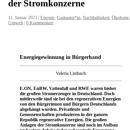
der Stromkonzerne
11. Januar 2023
|
Energie
,
Gastautor*in
,
Nachhaltigkeit
,
Ökologie
,
Umwelt
|
0 Kommentare
Energiegewinnung in Bürgerhand
Valeria Limbach
E.ON, EnBW, Vattenfall und RWE waren bisher
die großen Stromerzeuger in Deutschland. Doch
mittlerweile sind sie bei den regenerativen Energien
von den Bürgerinnen und Bürgern Deutschlands
abgehängt worden. Privatleute und
Genossenschaften produzieren in der ganzen
Republik regenerative Energien. Die großen
Anlagen der Stromkonzerne sind noch im Aufbau