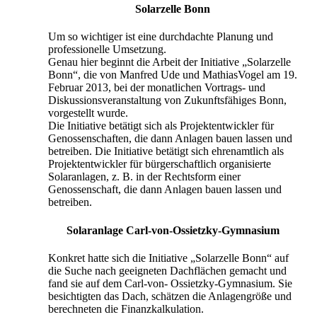
Solarzelle Bonn
Um so wichtiger ist eine durchdachte Planung und
professionelle Umsetzung.
Genau hier beginnt die Arbeit der Initiative „Solarzelle
Bonn“, die von Manfred Ude und MathiasVogel am 19.
Februar 2013, bei der monatlichen Vortrags- und
Diskussionsveranstaltung von Zukunftsfähiges Bonn,
vorgestellt wurde.
Die Initiative betätigt sich als Projektentwickler für
Genossenschaften, die dann Anlagen bauen lassen und
betreiben. Die Initiative betätigt sich ehrenamtlich als
Projektentwickler für bürgerschaftlich organisierte
Solaranlagen, z. B. in der Rechtsform einer
Genossenschaft, die dann Anlagen bauen lassen und
betreiben.
Solaranlage Carl-von-Ossietzky-Gymnasium
Konkret hatte sich die Initiative „Solarzelle Bonn“ auf
die Suche nach geeigneten Dachflächen gemacht und
fand sie auf dem Carl-von- Ossietzky-Gymnasium. Sie
besichtigten das Dach, schätzen die Anlagengröße und
berechneten die Finanzkalkulation.