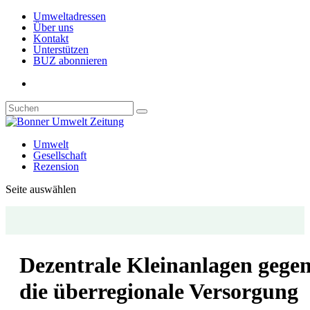
Umweltadressen
Über uns
Kontakt
Unterstützen
BUZ abonnieren
Umwelt
Gesellschaft
Rezension
Seite auswählen
Dezentrale Kleinanlagen gege
die überregionale Versorgung