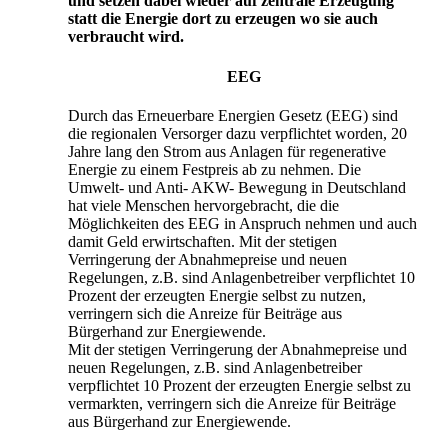
und setzen dabei wieder auf zentrale Erzeugung
statt die Energie dort zu erzeugen wo sie auch
verbraucht wird.
EEG
Durch das Erneuerbare Energien Gesetz (EEG) sind
die regionalen Versorger dazu verpflichtet worden, 20
Jahre lang den Strom aus Anlagen für regenerative
Energie zu einem Festpreis ab zu nehmen. Die
Umwelt- und Anti- AKW- Bewegung in Deutschland
hat viele Menschen hervorgebracht, die die
Möglichkeiten des EEG in Anspruch nehmen und auch
damit Geld erwirtschaften. Mit der stetigen
Verringerung der Abnahmepreise und neuen
Regelungen, z.B. sind Anlagenbetreiber verpflichtet 10
Prozent der erzeugten Energie selbst zu nutzen,
verringern sich die Anreize für Beiträge aus
Bürgerhand zur Energiewende.
Mit der stetigen Verringerung der Abnahmepreise und
neuen Regelungen, z.B. sind Anlagenbetreiber
verpflichtet 10 Prozent der erzeugten Energie selbst zu
vermarkten, verringern sich die Anreize für Beiträge
aus Bürgerhand zur Energiewende.