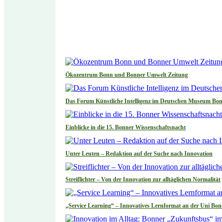
Ökozentrum Bonn und Bonner Umwelt Zeitung
Das Forum Künstliche Intelligenz im Deutschen Museum Bo
Einblicke in die 15. Bonner Wissenschaftsnacht
Unter Leuten – Redaktion auf der Suche nach Innovation
Streiflichter – Von der Innovation zur alltäglichen Normalität
„Service Learning“ – Innovatives Lernformat an der Uni Bo