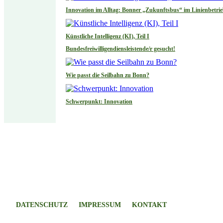
Innovation im Alltag: Bonner „Zukunftsbus“ im Linienbetri
Künstliche Intelligenz (KI), Teil I
Bundesfreiwilligendiensleistende/r gesucht!
Wie passt die Seilbahn zu Bonn?
Schwerpunkt: Innovation
DATENSCHUTZ
IMPRESSUM
KONTAKT