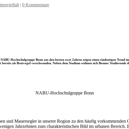
envielfalt
|
0 Kommentare
NABU-Hochschulgruppe Bonn aus den letzten zwei Jahren zeigen einen eindeutigen Trend im
ie Art bereits als Brutvogel verschwunden. Neben dem Studium widmen sich Bonner Studierende d
NABU-Hochschulgruppe Bonn
n und Mauersegler in unserer Region zu den häufig vorkommenden G
nigen Jahrzehnten zum charakteristischen Bild im urbanen Bereich. Be