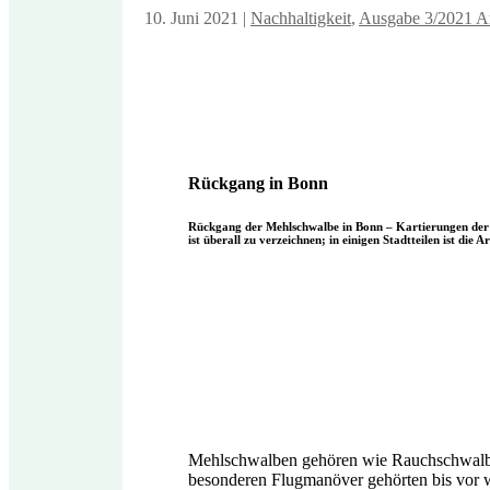
10. Juni 2021
|
Nachhaltigkeit
,
Ausgabe 3/2021 Art
Rückgang in Bonn
Rückgang der Mehlschwalbe in Bonn – Kartierungen der 
ist überall zu verzeichnen; in einigen Stadtteilen ist d
Mehlschwalben gehören wie Rauchschwalbe
besonderen Flugmanöver gehörten bis vor we