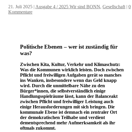
21. Juli 2025
|
Ausgabe 4 / 2025 Wir sind BONN
,
Gesellschaft
|
0
Kommentare
Politische Ebenen – wer ist zuständig für
was?
Zwischen Kita, Kultur, Verkehr und Klimaschutz:
Was die Kommunen wirklich leisten. Doch zwischen
Pflicht und freiwilligen Aufgaben gerät so manches
ins Wanken, insbesondere wenn das Geld knapp
wird. Durch die unmittelbare Nähe zu den
Bürger*innen, die selbstverständlich einige
Handlungsspielräume lässt, kann der Balanceakt
zwischen Pflicht und freiwilliger Leistung auch
einige Herausforderungen mit sich bringen. Die
kommunale Ebene ist demnach ein zentraler Ort
der demokratischen Teilhabe und verdient
dementsprechend mehr Aufmerksamkeit als ihr
oftmals zukommt.