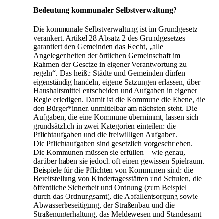
Bedeutung kommunaler Selbstverwaltung?
Die kommunale Selbstverwaltung ist im Grundgesetz
verankert. Artikel 28 Absatz 2 des Grundgesetzes
garantiert den Gemeinden das Recht, „alle
Angelegenheiten der örtlichen Gemeinschaft im
Rahmen der Gesetze in eigener Verantwortung zu
regeln“. Das heißt: Städte und Gemeinden dürfen
eigenständig handeln, eigene Satzungen erlassen, über
Haushaltsmittel entscheiden und Aufgaben in eigener
Regie erledigen. Damit ist die Kommune die Ebene, die
den Bürger*innen unmittelbar am nächsten steht. Die
Aufgaben, die eine Kommune übernimmt, lassen sich
grundsätzlich in zwei Kategorien einteilen: die
Pflichtaufgaben und die freiwilligen Aufgaben.
Die Pflichtaufgaben sind gesetzlich vorgeschrieben.
Die Kommunen müssen sie erfüllen – wie genau,
darüber haben sie jedoch oft einen gewissen Spielraum.
Beispiele für die Pflichten von Kommunen sind: die
Bereitstellung von Kindertagesstätten und Schulen, die
öffentliche Sicherheit und Ordnung (zum Beispiel
durch das Ordnungsamt), die Abfallentsorgung sowie
Abwasserbeseitigung, der Straßenbau und die
Straßenunterhaltung, das Meldewesen und Standesamt