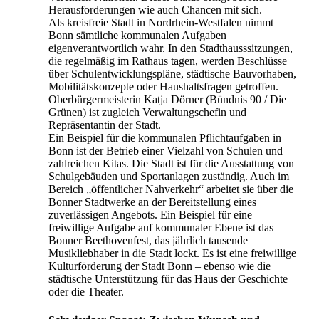
Herausforderungen wie auch Chancen mit sich.
Als kreisfreie Stadt in Nordrhein-Westfalen nimmt
Bonn sämtliche kommunalen Aufgaben
eigenverantwortlich wahr. In den Stadthausssitzungen,
die regelmäßig im Rathaus tagen, werden Beschlüsse
über Schulentwicklungspläne, städtische Bauvorhaben,
Mobilitätskonzepte oder Haushaltsfragen getroffen.
Oberbürgermeisterin Katja Dörner (Bündnis 90 / Die
Grünen) ist zugleich Verwaltungschefin und
Repräsentantin der Stadt.
Ein Beispiel für die kommunalen Pflichtaufgaben in
Bonn ist der Betrieb einer Vielzahl von Schulen und
zahlreichen Kitas. Die Stadt ist für die Ausstattung von
Schulgebäuden und Sportanlagen zuständig. Auch im
Bereich „öffentlicher Nahverkehr“ arbeitet sie über die
Bonner Stadtwerke an der Bereitstellung eines
zuverlässigen Angebots. Ein Beispiel für eine
freiwillige Aufgabe auf kommunaler Ebene ist das
Bonner Beethovenfest, das jährlich tausende
Musikliebhaber in die Stadt lockt. Es ist eine freiwillige
Kulturförderung der Stadt Bonn – ebenso wie die
städtische Unterstützung für das Haus der Geschichte
oder die Theater.