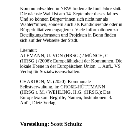
Kommunalwahlen in NRW finden alle fünf Jahre statt.
Die nächste Wahl ist am 14. September dieses Jahres.
Und so können Bürger*innen sich nicht nur als
Wähler*innen, sondern auch als Kandidierende oder in
Bürgerinitiativen engagieren. Viele Informationen zu
Beteiligungsformaten und Projekten in Bonn finden
sich auf der Webseite der Stadt.
Literatur:
ALEMANN, U. VON (HRSG.) / MÜNCH, C.
(HRSG.) (2006): Europafähigkeit der Kommunen. Die
lokale Ebene in der Europäischen Union. 1. Aufl., VS
Verlag für Sozialwissenschaften.
CHARDON, M. (2020): Kommunale
Selbstverwaltung, in: GROßE-HÜTTMANN
(HRSG.), M. / WEHLING, H.G. (HRSG.): Das
Europalexikon. Begriffe, Namen, Institutionen. 3.
Aufl., Dietz Verlag.
Vorstellung: Scott Schultz