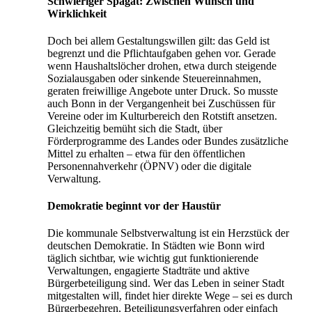
Schwieriger Spagat: Zwischen Wunsch und
Wirklichkeit
Doch bei allem Gestaltungswillen gilt: das Geld ist
begrenzt und die Pflichtaufgaben gehen vor. Gerade
wenn Haushaltslöcher drohen, etwa durch steigende
Sozialausgaben oder sinkende Steuereinnahmen,
geraten freiwillige Angebote unter Druck. So musste
auch Bonn in der Vergangenheit bei Zuschüssen für
Vereine oder im Kulturbereich den Rotstift ansetzen.
Gleichzeitig bemüht sich die Stadt, über
Förderprogramme des Landes oder Bundes zusätzliche
Mittel zu erhalten – etwa für den öffentlichen
Personennahverkehr (ÖPNV) oder die digitale
Verwaltung.
Demokratie beginnt vor der Haustür
Die kommunale Selbstverwaltung ist ein Herzstück der
deutschen Demokratie. In Städten wie Bonn wird
täglich sichtbar, wie wichtig gut funktionierende
Verwaltungen, engagierte Stadträte und aktive
Bürgerbeteiligung sind. Wer das Leben in seiner Stadt
mitgestalten will, findet hier direkte Wege – sei es durch
Bürgerbegehren, Beteiligungsverfahren oder einfach