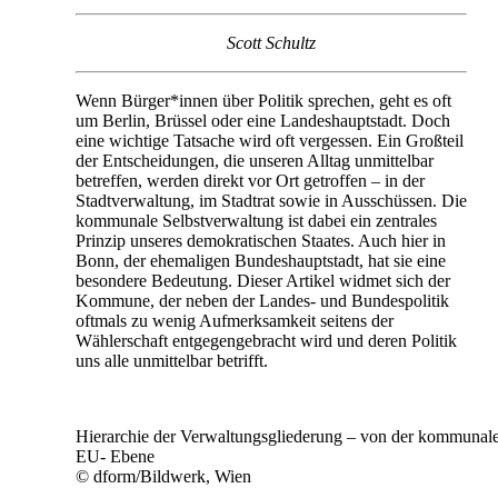
Scott Schultz
Wenn Bürger*innen über Politik sprechen, geht es oft
um Berlin, Brüssel oder eine Landeshauptstadt. Doch
eine wichtige Tatsache wird oft vergessen. Ein Großteil
der Entscheidungen, die unseren Alltag unmittelbar
betreffen, werden direkt vor Ort getroffen – in der
Stadtverwaltung, im Stadtrat sowie in Ausschüssen. Die
kommunale Selbstverwaltung ist dabei ein zentrales
Prinzip unseres demokratischen Staates. Auch hier in
Bonn, der ehemaligen Bundeshauptstadt, hat sie eine
besondere Bedeutung. Dieser Artikel widmet sich der
Kommune, der neben der Landes- und Bundespolitik
oftmals zu wenig Aufmerksamkeit seitens der
Wählerschaft entgegengebracht wird und deren Politik
uns alle unmittelbar betrifft.
Hierarchie der Verwaltungsgliederung – von der kommunale
EU- Ebene
© dform/Bildwerk, Wien