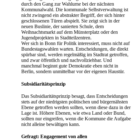
durch den Gang zur Wahlurne bei der nächsten
Kommunalwahl. Die kommunale Selbstverwaltung ist
nicht zwingend ein abstrakter Begriff, der sich hinter
geschlossenen Türen abspielt. Sie zeigt sich in der
neuen Buslinie, der sanierten Schule, dem
Weihnachtsmarkt auf dem Münsterplatz oder den
Jugendprojekten in Stadtteilzentren.
Wer sich in Bonn für Politik interessiert, muss nicht auf
Bundestagswahlen warten. Entscheidungen, die direkt
spürbar sind, werden regelmäßig im Stadtrat getroffen,
und zwar öffentlich und nachvollziehbar. Und
manchmal beginnt gute Demokratie eben nicht in
Berlin, sondern unmittelbar vor der eigenen Haustür.
Subsidiaritätsprinzip
Das Subsidiaritätsprinzip besagt, dass Entscheidungen
stets auf der niedrigsten politischen und bürgernähsten
Ebene getroffen werden sollten, wenn diese dazu in der
Lage ist. Höhere Ebenen, wie etwa Land oder Bund,
sollten nur eingreifen, wenn die Kommune die Aufgabe
nicht alleine bewältigen kann.
Gefragt: Engagement von allen