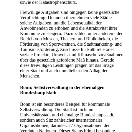
sowie der Katastrophenschutz.
Freiwillige Aufgaben sind hingegen keine gesetzliche
Verpflichtung. Dennoch übernehmen viele Städte
solche Aufgaben, um die Lebensqualität der
Anwohnenden zu erhöhen und die Attraktivität ihrer
Kommune zu steigern. Dazu zählen unter anderem: der
Betrieb von Museen, Theatern und Bibliotheken, die
Förderung von Sportvereinen, die Stadtmarketing- und
Tourismusförderung, Zuschüsse für kulturelle oder
soziale Projekte, Umwelt- und Klimaschutzmaßnahmen
über das gesetzlich geforderte Maß hinaus. Gerade
diese freiwilligen Leistungen prägen oft das Image
einer Stadt und auch unmittelbar den Alltag der
Menschen.
Bonn: Selbstverwaltung in der ehemaligen
Bundeshauptstadt
Bonn ist ein besonderes Beispiel für kommunale
Selbstverwaltung. Die Stadt ist nicht nur
Universitätsstadt und ehemalige Bundeshauptstadt,
sondern auch Sitz zahlreicher internationaler
Organisationen, darunter: 27 Organisationen der
Vereinten Nationen. Dieser Status bringt besondere