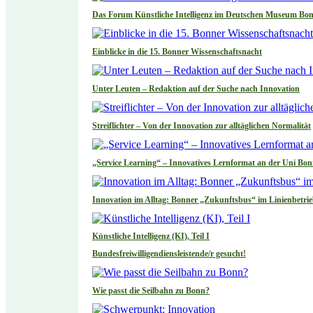
Das Forum Künstliche Intelligenz im Deutschen Museum Bo
Einblicke in die 15. Bonner Wissenschaftsnacht
Unter Leuten – Redaktion auf der Suche nach Innovation
Streiflichter – Von der Innovation zur alltäglichen Normalität
„Service Learning“ – Innovatives Lernformat an der Uni Bo
Innovation im Alltag: Bonner „Zukunftsbus“ im Linienbetri
Künstliche Intelligenz (KI), Teil I
Bundesfreiwilligendiensleistende/r gesucht!
Wie passt die Seilbahn zu Bonn?