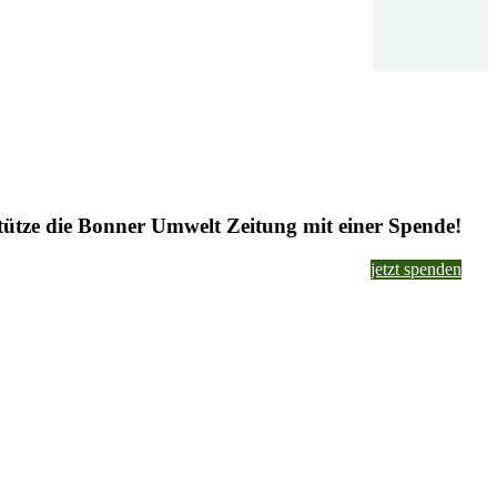
tütze die Bonner Umwelt Zeitung mit einer Spende!
jetzt spenden