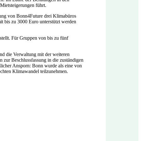
Mietsteigerungen führt.
gung von Bonn4Future drei Klimabüros
mit bis zu 3000 Euro unterstützt werden
tellt. Für Gruppen von bis zu fünf
d die Verwaltung mit der weiteren
n zur Beschlussfassung in die zuständigen
zlicher Ansporn: Bonn wurde als eine von
rechten Klimawandel teilzunehmen.