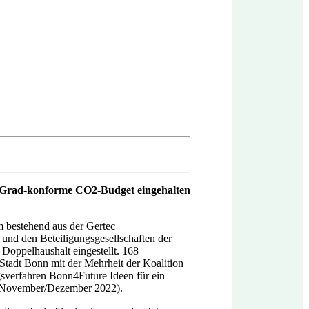
1.5-Grad-konforme CO2-Budget eingehalten
 bestehend aus der Gertec
und den Beteiligungsgesellschaften der
Doppelhaushalt eingestellt. 168
 Stadt Bonn mit der Mehrheit der Koalition
gsverfahren Bonn4Future Ideen für ein
Z November/Dezember 2022).