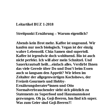
Leitartikel BUZ 1-2018
Streitpunkt Ernährung – Warum eigentlich?
Abends kein Brot mehr. Kaffee ist ungesund. Wir
kaufen nur noch biologisch. Vegan ist der einzig
wahre Lebensstil. Chia-Samen sind supertoll.
Kaffee ist irgendwie doch wohltuend. Bio ist auch
nicht perfekt. Ich will aber mein Schnitzel. Und
Sauerkrautsaft heilt…einfach alles. Verdirbt Ihnen
das viele Gerede über Do und Don’t beim Essen
auch so langsam den Appetit? Wir leben im
Zeitalter der allgegenwärtigen Kochshows, der
Freizeit-Gourmets und Hobby-
Ernährungsberater*innen und Otto
Normalverbrauchender sieht sich plötzlich zu
Statements zu Superfood und Hausmannskost
gezwungen. Oh ja, Goji-Beeren, hm find ich super.
Was zum Geier sind Goji-Beeren?!