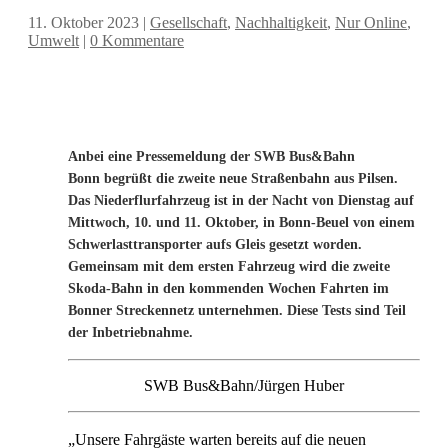
11. Oktober 2023
|
Gesellschaft
,
Nachhaltigkeit
,
Nur Online
,
Umwelt
|
0 Kommentare
Anbei eine Pressemeldung der SWB Bus&Bahn
Bonn begrüßt die zweite neue Straßenbahn aus Pilsen.
Das Niederflurfahrzeug ist in der Nacht von Dienstag auf
Mittwoch, 10. und 11. Oktober, in Bonn-Beuel von einem
Schwerlasttransporter aufs Gleis gesetzt worden.
Gemeinsam mit dem ersten Fahrzeug wird die zweite
Skoda-Bahn in den kommenden Wochen Fahrten im
Bonner Streckennetz unternehmen. Diese Tests sind Teil
der Inbetriebnahme.
SWB Bus&Bahn/Jürgen Huber
„Unsere Fahrgäste warten bereits auf die neuen