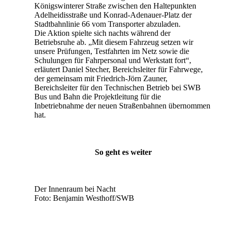
Königswinterer Straße zwischen den Haltepunkten
Adelheidisstraße und Konrad-Adenauer-Platz der
Stadtbahnlinie 66 vom Transporter abzuladen.
Die Aktion spielte sich nachts während der
Betriebsruhe ab. „Mit diesem Fahrzeug setzen wir
unsere Prüfungen, Testfahrten im Netz sowie die
Schulungen für Fahrpersonal und Werkstatt fort“,
erläutert Daniel Stecher, Bereichsleiter für Fahrwege,
der gemeinsam mit Friedrich-Jörn Zauner,
Bereichsleiter für den Technischen Betrieb bei SWB
Bus und Bahn die Projektleitung für die
Inbetriebnahme der neuen Straßenbahnen übernommen
hat.
So geht es weiter
Der Innenraum bei Nacht
Foto: Benjamin Westhoff/SWB