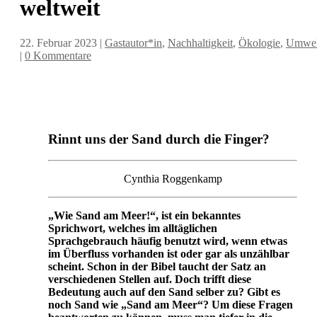
weltweit
22. Februar 2023
|
Gastautor*in
,
Nachhaltigkeit
,
Ökologie
,
Umwel
|
0 Kommentare
Rinnt uns der Sand durch die Finger?
Cynthia Roggenkamp
„Wie Sand am Meer!“, ist ein bekanntes
Sprichwort, welches im alltäglichen
Sprachgebrauch häufig benutzt wird, wenn etwas
im Überfluss vorhanden ist oder gar als unzählbar
scheint. Schon in der Bibel taucht der Satz an
verschiedenen Stellen auf. Doch trifft diese
Bedeutung auch auf den Sand selber zu? Gibt es
noch Sand wie „Sand am Meer“? Um diese Fragen