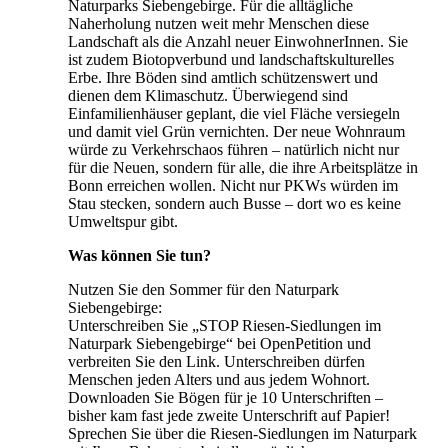
Naturparks Siebengebirge. Für die alltägliche
Naherholung nutzen weit mehr Menschen diese
Landschaft als die Anzahl neuer EinwohnerInnen. Sie
ist zudem Biotopverbund und landschaftskulturelles
Erbe. Ihre Böden sind amtlich schützenswert und
dienen dem Klimaschutz. Überwiegend sind
Einfamilienhäuser geplant, die viel Fläche versiegeln
und damit viel Grün vernichten. Der neue Wohnraum
würde zu Verkehrschaos führen – natürlich nicht nur
für die Neuen, sondern für alle, die ihre Arbeitsplätze in
Bonn erreichen wollen. Nicht nur PKWs würden im
Stau stecken, sondern auch Busse – dort wo es keine
Umweltspur gibt.
Was können Sie tun?
Nutzen Sie den Sommer für den Naturpark
Siebengebirge:
Unterschreiben Sie „STOP Riesen-Siedlungen im
Naturpark Siebengebirge“ bei OpenPetition und
verbreiten Sie den Link. Unterschreiben dürfen
Menschen jeden Alters und aus jedem Wohnort.
Downloaden Sie Bögen für je 10 Unterschriften –
bisher kam fast jede zweite Unterschrift auf Papier!
Sprechen Sie über die Riesen-Siedlungen im Naturpark