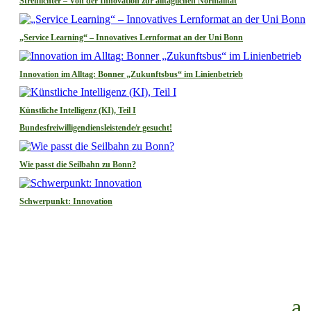
Streiflichter – Von der Innovation zur alltäglichen Normalität
„Service Learning“ – Innovatives Lernformat an der Uni Bonn
Innovation im Alltag: Bonner „Zukunftsbus“ im Linienbetrieb
Künstliche Intelligenz (KI), Teil I
Bundesfreiwilligendiensleistende/r gesucht!
Wie passt die Seilbahn zu Bonn?
Schwerpunkt: Innovation