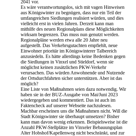
2041 vor.
Es wäre verantwortungslos, sich mit vagen Hinweisen
aus Königswinter zu begnügen, dass nur ein Teil der
umfangreichen Siedlungen realisiert würden, und dies
vielleicht erst in vielen Jahren. Derzeit kann man
mithilfe des neuen Regionalplans diese Möglichkeiten
wirksam begrenzen. Das muss nun genutzt werden.
Regionalpläne werden etwa alle 20 Jahre neu
aufgestellt. Das Verkehrsgutachten empfiehlt, neue
Einwohner prioritär im Königswinterer Talbereich
anzusiedeln. Es hätte allerdings keine Bedenken gegen
die Siedlungen in Vinxel und Stieldorf, wenn sie
möglichst keinen zusätzlichen PKW-Verkehr
verursachen. Das würden Anwohnende und Nutzende
der Ortsdurchfahrten sicher unterstützen. Aber ist das
möglich?
Eine Liste von Maßnahmen seien dazu notwendig. Wir
haben sie in der BUZ-Ausgabe von Mai/Juni 2023
wiedergegeben und kommentiert. Das ist auch im
Faktencheck auf unserer Webseite nachzulesen.
Machbar erscheinen uns die Maßnahmen nicht. Will die
Stadt Königswinter sie überhaupt umsetzen? Bisher
kann man davon wenig erkennen. Beispielsweise ist die
Anzahl PKW-Stellplätze im Vinxeler Bebauungsplan
Alter Hobshof/Kapellenweg nicht beschränkt, und zur