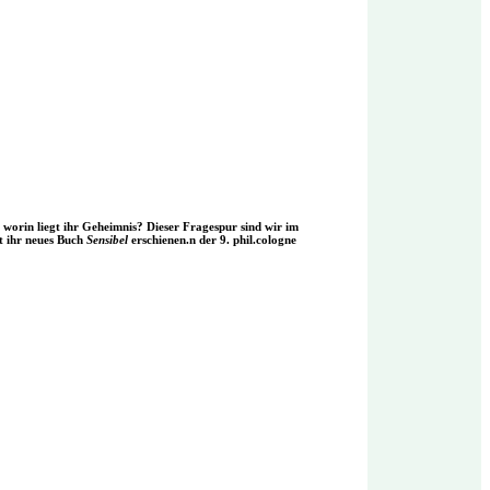
 worin liegt ihr Geheimnis? Dieser Fragespur sind wir im
t ihr neues Buch
Sensibel
erschienen.n der 9. phil.cologne