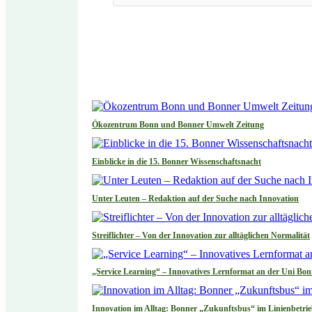
Ökozentrum Bonn und Bonner Umwelt Zeitung
Einblicke in die 15. Bonner Wissenschaftsnacht
Unter Leuten – Redaktion auf der Suche nach Innovation
Streiflichter – Von der Innovation zur alltäglichen Normalität
„Service Learning“ – Innovatives Lernformat an der Uni Bo
Innovation im Alltag: Bonner „Zukunftsbus“ im Linienbetri