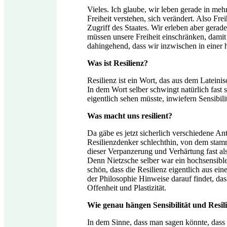
Vieles. Ich glaube, wir leben gerade in meh
Freiheit verstehen, sich verändert. Also Fre
Zugriff des Staates. Wir erleben aber gerade
müssen unsere Freiheit einschränken, damit
dahingehend, dass wir inzwischen in einer h
Was ist Resilienz?
Resilienz ist ein Wort, das aus dem Lateini
In dem Wort selber schwingt natürlich fast
eigentlich sehen müsste, inwiefern Sensibil
Was macht uns resilient?
Da gäbe es jetzt sicherlich verschiedene An
Resilienzdenker schlechthin, von dem stam
dieser Verpanzerung und Verhärtung fast als
Denn Nietzsche selber war ein hochsensibler
schön, dass die Resilienz eigentlich aus ei
der Philosophie Hinweise darauf findet, das
Offenheit und Plastizität.
Wie genau hängen Sensibilität und Resi
In dem Sinne, dass man sagen könnte, dass d