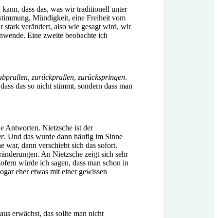
ann, dass das, was wir traditionell unter
tbestimmung, Mündigkeit, eine Freiheit vom
r stark verändert, also wie gesagt wird, wir
tenwende. Eine zweite beobachte ich
abprallen
,
zurückprallen
,
zurückspringen
.
 dass das so nicht stimmt, sondern dass man
ne Antworten. Nietzsche ist der
er
. Und das wurde dann häufig im Sinne
 war, dann verschiebt sich das sofort.
eränderungen. An Nietzsche zeigt sich sehr
nsofern würde ich sagen, dass man schon in
sogar eher etwas mit einer gewissen
aus erwächst, das sollte man nicht