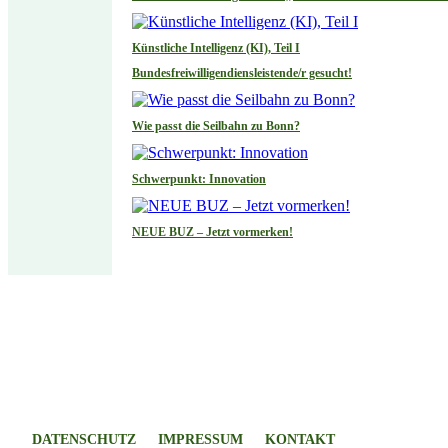
Künstliche Intelligenz (KI), Teil I
Bundesfreiwilligendiensleistende/r gesucht!
Wie passt die Seilbahn zu Bonn?
Schwerpunkt: Innovation
NEUE BUZ – Jetzt vormerken!
DATENSCHUTZ
IMPRESSUM
KONTAKT