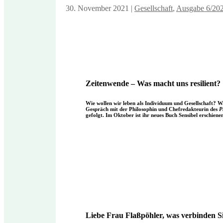
30. November 2021
|
Gesellschaft
,
Ausgabe 6/202
Zeitenwende – Was macht uns resilient?
Wie wollen wir leben als Individuum und Gesellschaft? Wa
Gespräch mit der Philosophin und Chefredakteurin des
P
gefolgt. Im Oktober ist ihr neues Buch Sensibel erschiene
Liebe Frau Flaßpöhler, was verbinden S