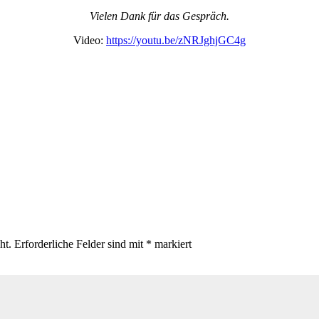
Vielen Dank für das Gespräch.
Video:
https://youtu.be/zNRJghjGC4g
ht.
Erforderliche Felder sind mit
*
markiert