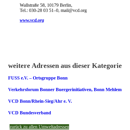
Wallstraße 58, 10179 Berlin,
Tel.: 030-28 03 51–0, mail@vcd.org
www.vcd.org
weitere Adressen aus dieser Kategorie
FUSS e.V. – Ortsgruppe Bonn
Verkehrsforum Bonner Buergerinitiativen, Bonn Mehlem
VCD Bonn/Rhein-Sieg/Ahr e. V.
VCD Bundesverband
zurück zu allen Umweltadressen