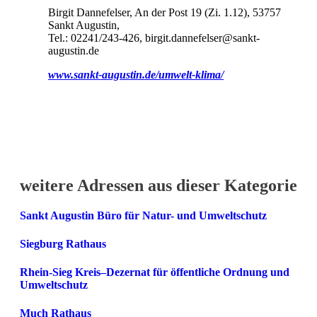
Birgit Dannefelser, An der Post 19 (Zi. 1.12), 53757
Sankt Augustin,
Tel.: 02241/243-426, birgit.dannefelser@sankt-
augustin.de
www.sankt-augustin.de/umwelt-klima/
weitere Adressen aus dieser Kategorie
Sankt Augustin Büro für Natur- und Umweltschutz
Siegburg Rathaus
Rhein-Sieg Kreis–Dezernat für öffentliche Ordnung und
Umweltschutz
Much Rathaus