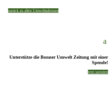
zurück zu allen Umweltadressen
Unterstütze die Bonner Umwelt Zeitung mit einer
Spende!
jetzt spenden