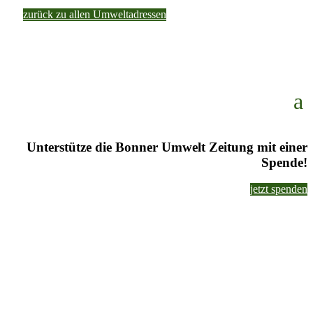
zurück zu allen Umweltadressen
Unterstütze die Bonner Umwelt Zeitung mit einer
Spende!
jetzt spenden